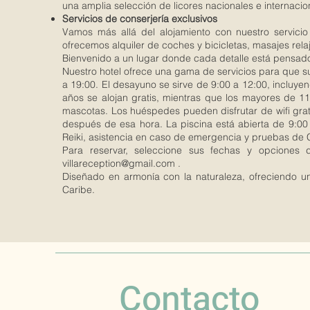
una amplia selección de licores nacionales e internac
Servicios de conserjería exclusivos
Vamos más allá del alojamiento con nuestro servicio
ofrecemos alquiler de coches y bicicletas, masajes rela
Bienvenido a un lugar donde cada detalle está pensado
Nuestro hotel ofrece una gama de servicios para que su
a 19:00. El desayuno se sirve de 9:00 a 12:00, incluyen
años se alojan gratis, mientras que los mayores de 
mascotas. Los huéspedes pueden disfrutar de wifi gratu
después de esa hora. La piscina está abierta de 9:00 
Reiki, asistencia en caso de emergencia y pruebas de C
Para reservar, seleccione sus fechas y opciones 
villareception@gmail.com
.
Diseñado en armonía con la naturaleza, ofreciendo un
Caribe.
Contacto