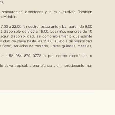
os.
 restaurantes, discotecas y tours exclusivos. También
nolvidable.
7:00 a 22:00, y nuestro restaurante y bar abren de 9:00
está disponible de 8:00 a 19:00. Los niños menores de 10
egún disponibilidad, así como alojamiento que admite
 club de playa hasta las 12:00, sujeto a disponibilidad
Gym", servicios de traslado, visitas guiadas, masajes,
os al +52 984 879 0772 o por correo electrónico a
e selva tropical, arena blanca y el impresionante mar