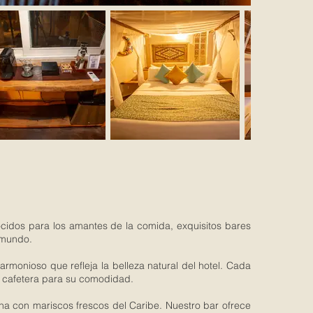
ocidos para los amantes de la comida, exquisitos bares
l mundo.
monioso que refleja la belleza natural del hotel. Cada
y cafetera para su comodidad.
ana con mariscos frescos del Caribe. Nuestro bar ofrece