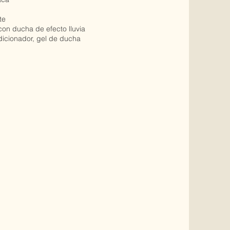
te
n ducha de efecto lluvia
icionador, gel de ducha