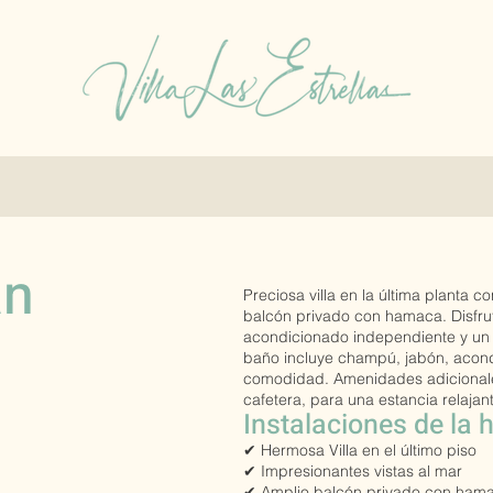
an
Preciosa villa en la última planta c
balcón privado con hamaca. Disfrute
acondicionado independiente y un 
baño incluye champú, jabón, acondi
comodidad. Amenidades adicionales:
cafetera, para una estancia relaja
Instalaciones de la 
✔ Hermosa Villa en el último piso
✔ Impresionantes vistas al mar
✔ Amplio balcón privado con ham