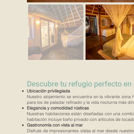
Descubre tu refugio perfecto en
Ubicación privilegiada
Nuestro alojamiento se encuentra en la vibrante zona 
para los de paladar refinado y la vida nocturna más di
Elegancia y comodidad rústicas
Nuestras habitaciones están diseñadas con una combina
habitación incluye baño privado con artículos de tocad
Gastronomía con vista al mar
Disfrute de impresionantes vistas al mar desde nuestro