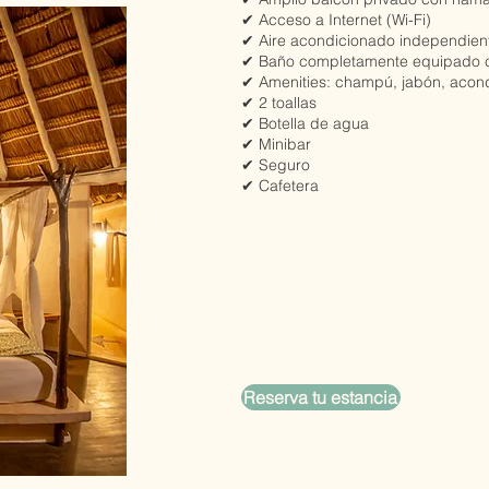
✔ Acceso a Internet (Wi-Fi)
✔ Aire acondicionado independien
✔ Baño completamente equipado co
✔ Amenities: champú, jabón, acond
✔ 2 toallas
✔ Botella de agua
✔ Minibar
✔ Seguro
✔ Cafetera
Reserva tu estancia