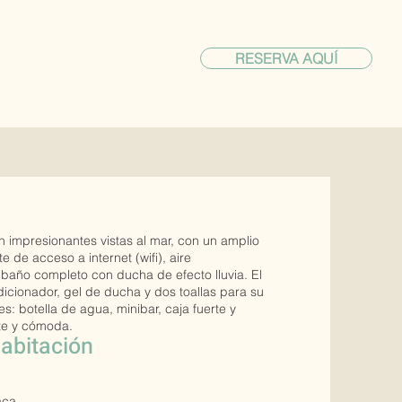
RESERVA AQUÍ
on impresionantes vistas al mar, con un amplio
 de acceso a internet (wifi), aire
baño completo con ducha de efecto lluvia. El
cionador, gel de ducha y dos toallas para su
 botella de agua, minibar, caja fuerte y
nte y cómoda.
habitación
aca