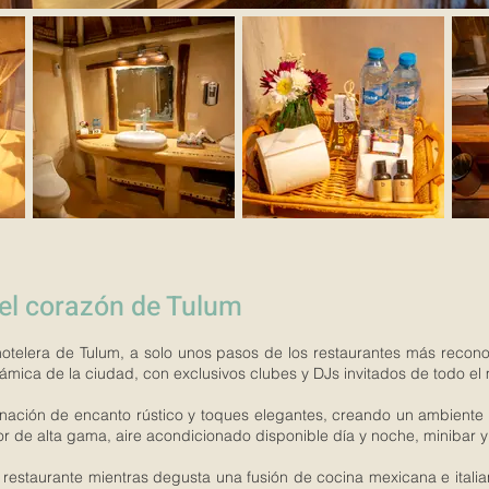
 el corazón de Tulum
hotelera de Tulum, a solo unos pasos de los restaurantes más recon
námica de la ciudad, con exclusivos clubes y DJs invitados de todo e
ción de encanto rústico y toques elegantes, creando un ambiente ar
or de alta gama, aire acondicionado disponible día y noche, minibar 
 restaurante mientras degusta una fusión de cocina mexicana e itali