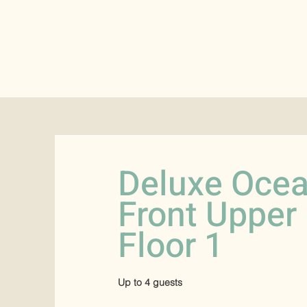
Deluxe Oce
Front Upper
Floor 1
Up to 4 guests